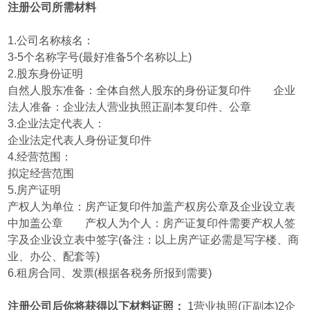
注册公司所需材料
1.公司名称核名：
3-5个名称字号(最好准备5个名称以上)
2.股东身份证明
自然人股东准备：全体自然人股东的身份证复印件 企业
法人准备：企业法人营业执照正副本复印件、公章
3.企业法定代表人：
企业法定代表人身份证复印件
4.经营范围：
拟定经营范围
5.房产证明
产权人为单位：房产证复印件加盖产权房公章及企业设立表
中加盖公章 产权人为个人：房产证复印件需要产权人签
字及企业设立表中签字(备注：以上房产证必需是写字楼、商
业、办公、配套等)
6.租房合同、发票(根据各税务所报到需要)
注册公司后你将获得以下材料证照：
1营业执照(正副本)2企