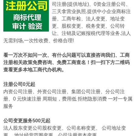
司注册(提供地址)、0资金注册公司、
三天拿营业执照.提供中小企业商标注
册、工商年检、法人变更、地址变
更、股权变更、税务变更、公司转
让、注销及记账报税代理等业务.
法人
无需到场,一次性收费、价格合理!
看一万次不如问一次、有什么问题可以直接咨询我们、工商
注册相关政策免费咨询、免费工商查名！扫一扫下方二维码
查看更多本地工商代办机构。
注册公司0元起
内资公司注册、外资公司注册、集团公司注册、分公司注
册、0 元快速注册 周期短，费用低 拒绝隐形消费 一对一专属
服务
公司变更服务500元起
法人股东变更公司股权变更、公司名称变更、 公司地址变
更、 地址经营范围变更、公司注册资本变更