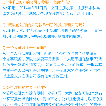
Q : 注册100万的公司，需要一次缴清吗?
A : 不用，2014年3月1日后，公司注册改革，注册资本从实
缴改为认缴。也就说，你现在只需拿出1元，即可注册
。
Q : 我以前注册的公司被吊销了?能注册新公司吗?
A : 不行，被吊销后你会上工商和税务机关的黑名单，工商一
般3年自动解除，税务必须缴纳罚款后才能解除。
Q:一个人可以注册公司吗?
A:一个人可以注册公司，但是一个公司管理层至少要设置一
个监事职务，所以您需要再另提供一个人用于担任监事(只需
他的身份复印件加签字)。如果是两个以上的股东，一般从其
中挑一个人出来担任监事即可。一个股东的注册公司和两个
以上股东的注册公司没有任何其他区别。
Q:公司注册资本要写多少?
A:公司注册资本没有限制，小到1元，大到1亿都可以(个别行
业有审批要求的除外)。 简而言之，公司注册资本可以随心所
欲。但是，公司注册资本的多少代表您公司对外承担的责任