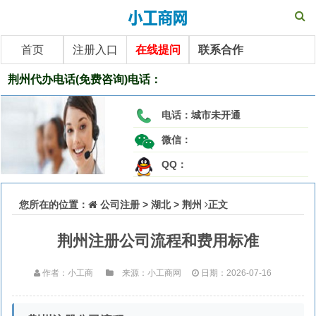
首页
注册入口
在线提问
联系合作
荆州代办电话(免费咨询)电话：
电话：
城市未开通
微信：
QQ：
您所在的位置：
公司注册
>
湖北
>
荆州
正文
荆州注册公司流程和费用标准
作者：小工商
来源：小工商网
日期：2026-07-16