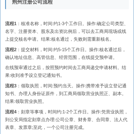
荆州注册公司流程
流程1
：核准名称，时间:约1-3个工作日。操作:确定公司类型、
名字、注册资本、股东及出资比例后，可以去工商局现场或线
上提交核名申请。结果:核名通过，失败则需重新核名。
流程2
：提交材料，时间:约5-15个工作日。操作:核名通过后，
确认地址信息、高管信息、经营范围，在线提交预申请。
在线预审通过之后，按照预约时间去工商局递交申请材料。结
果:收到准予设立登记通知书。
流程3
：领取执照，时间:预约当天。操作:携带准予设立登记通
知书、办理人身份证原件，到工商局领取营业执照正、副本。
结果:领取营业执照。
流程4
：刻章等事项，时间约:1-2个工作日。操作:凭营业执照，
到公安局指定刻章点办理:公司公章、财务章、合同章、法人代
表章、发票章;至此，一个公司注册完成。