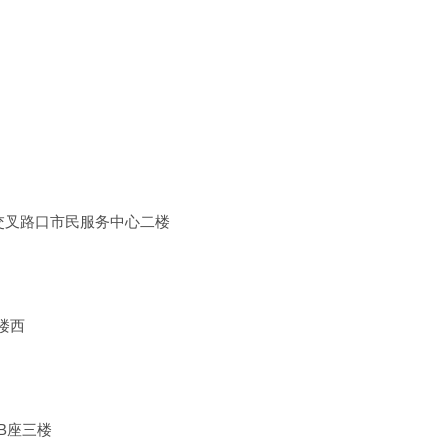
交叉路口市民服务中心二楼
楼西
B座三楼