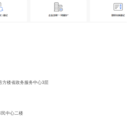
号方楼省政务服务中心3层
市民中心二楼