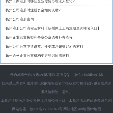
扬州工商注册时哪些企业需要办理法人登记?
扬州公司注册时注册资金如何认缴?
扬州公司注册查询
扬州注册公司流程及材料【扬州网上工商注册查询核名入口】
扬州企业营业执照和备案公章遗失补办流程
扬州公司分立申请设立、变更或注销登记所需材料
扬州合伙企业分支机构变更登记所需材料
开通城市合作/投诉/友链/建议 联系QQ： 微信：baiditan168
如果以上内容和图片侵犯您的版权或者非授权发布和其它问题请联系客
服微信删除，谢谢。
工商注册指南
注册公司
网上注册公司入口、工商注册流程政策知识查询!
网站备案：
赣ICP备17002043号
网站地图
xml地图
txt地图