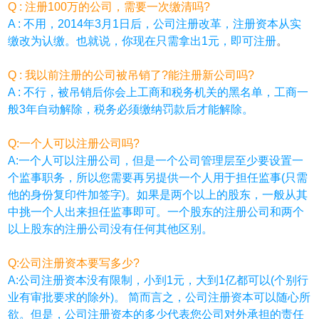
Q : 注册100万的公司，需要一次缴清吗?
A : 不用，2014年3月1日后，公司注册改革，注册资本从实
缴改为认缴。也就说，你现在只需拿出1元，即可注册
。
Q : 我以前注册的公司被吊销了?能注册新公司吗?
A : 不行，被吊销后你会上工商和税务机关的黑名单，工商一
般3年自动解除，税务必须缴纳罚款后才能解除。
Q:一个人可以注册公司吗?
A:一个人可以注册公司，但是一个公司管理层至少要设置一
个监事职务，所以您需要再另提供一个人用于担任监事(只需
他的身份复印件加签字)。如果是两个以上的股东，一般从其
中挑一个人出来担任监事即可。一个股东的注册公司和两个
以上股东的注册公司没有任何其他区别。
Q:公司注册资本要写多少?
A:公司注册资本没有限制，小到1元，大到1亿都可以(个别行
业有审批要求的除外)。 简而言之，公司注册资本可以随心所
欲。但是，公司注册资本的多少代表您公司对外承担的责任