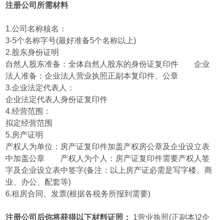
注册公司所需材料
1.公司名称核名：
3-5个名称字号(最好准备5个名称以上)
2.股东身份证明
自然人股东准备：全体自然人股东的身份证复印件 企业
法人准备：企业法人营业执照正副本复印件、公章
3.企业法定代表人：
企业法定代表人身份证复印件
4.经营范围：
拟定经营范围
5.房产证明
产权人为单位：房产证复印件加盖产权房公章及企业设立表
中加盖公章 产权人为个人：房产证复印件需要产权人签
字及企业设立表中签字(备注：以上房产证必需是写字楼、商
业、办公、配套等)
6.租房合同、发票(根据各税务所报到需要)
注册公司后你将获得以下材料证照：
1营业执照(正副本)2企