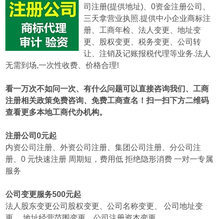
司注册(提供地址)、0资金注册公司、
三天拿营业执照.提供中小企业商标注
册、工商年检、法人变更、地址变
更、股权变更、税务变更、公司转
让、注销及记账报税代理等业务.
法人
无需到场,一次性收费、价格合理!
看一万次不如问一次、有什么问题可以直接咨询我们、工商
注册相关政策免费咨询、免费工商查名！扫一扫下方二维码
查看更多本地工商代办机构。
注册公司0元起
内资公司注册、外资公司注册、集团公司注册、分公司注
册、0 元快速注册 周期短，费用低 拒绝隐形消费 一对一专属
服务
公司变更服务500元起
法人股东变更公司股权变更、公司名称变更、 公司地址变
更、 地址经营范围变更、公司注册资本变更