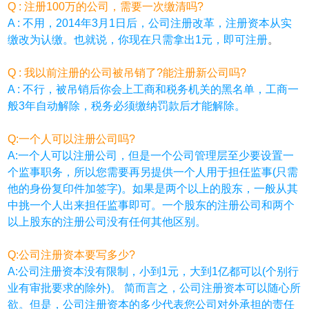
Q : 注册100万的公司，需要一次缴清吗?
A : 不用，2014年3月1日后，公司注册改革，注册资本从实
缴改为认缴。也就说，你现在只需拿出1元，即可注册
。
Q : 我以前注册的公司被吊销了?能注册新公司吗?
A : 不行，被吊销后你会上工商和税务机关的黑名单，工商一
般3年自动解除，税务必须缴纳罚款后才能解除。
Q:一个人可以注册公司吗?
A:一个人可以注册公司，但是一个公司管理层至少要设置一
个监事职务，所以您需要再另提供一个人用于担任监事(只需
他的身份复印件加签字)。如果是两个以上的股东，一般从其
中挑一个人出来担任监事即可。一个股东的注册公司和两个
以上股东的注册公司没有任何其他区别。
Q:公司注册资本要写多少?
A:公司注册资本没有限制，小到1元，大到1亿都可以(个别行
业有审批要求的除外)。 简而言之，公司注册资本可以随心所
欲。但是，公司注册资本的多少代表您公司对外承担的责任