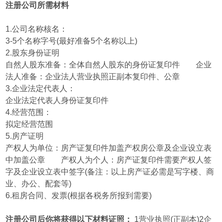
注册公司所需材料
1.公司名称核名：
3-5个名称字号(最好准备5个名称以上)
2.股东身份证明
自然人股东准备：全体自然人股东的身份证复印件 企业
法人准备：企业法人营业执照正副本复印件、公章
3.企业法定代表人：
企业法定代表人身份证复印件
4.经营范围：
拟定经营范围
5.房产证明
产权人为单位：房产证复印件加盖产权房公章及企业设立表
中加盖公章 产权人为个人：房产证复印件需要产权人签
字及企业设立表中签字(备注：以上房产证必需是写字楼、商
业、办公、配套等)
6.租房合同、发票(根据各税务所报到需要)
注册公司后你将获得以下材料证照：
1营业执照(正副本)2企