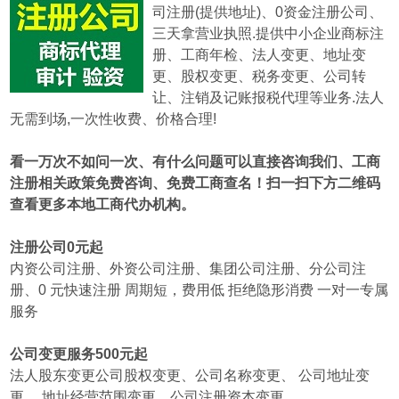
司注册(提供地址)、0资金注册公司、
三天拿营业执照.提供中小企业商标注
册、工商年检、法人变更、地址变
更、股权变更、税务变更、公司转
让、注销及记账报税代理等业务.
法人
无需到场,一次性收费、价格合理!
看一万次不如问一次、有什么问题可以直接咨询我们、工商
注册相关政策免费咨询、免费工商查名！扫一扫下方二维码
查看更多本地工商代办机构。
注册公司0元起
内资公司注册、外资公司注册、集团公司注册、分公司注
册、0 元快速注册 周期短，费用低 拒绝隐形消费 一对一专属
服务
公司变更服务500元起
法人股东变更公司股权变更、公司名称变更、 公司地址变
更、 地址经营范围变更、公司注册资本变更