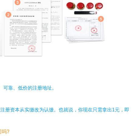
安全、可靠、低价的注册地址。
改革，注册资本从实缴改为认缴。也就说，你现在只需拿出1元，即
司吗?