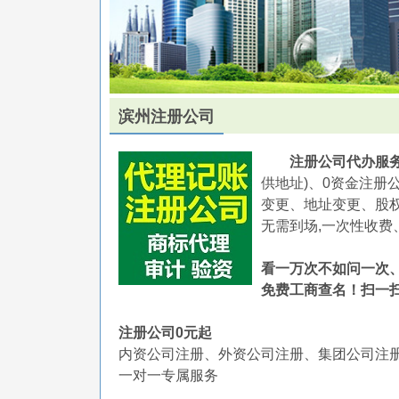
滨州注册公司
注册公司代办服务
供地址)、0资金注册
变更、地址变更、股
无需到场,一次性收费
看一万次不如问一次
免费工商查名！扫一
注册公司0元起
内资公司注册、外资公司注册、集团公司注册
一对一专属服务