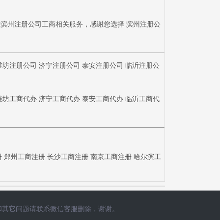
种滨州注册公司工商相关服务，感谢您选择
滨州注册公
潍坊注册公司
济宁注册公司
泰安注册公司
临沂注册公
潍坊工商代办
济宁工商代办
泰安工商代办
临沂工商代
册
郑州工商注册
长沙工商注册
南京工商注册
哈尔滨工
发布和其它问题请联系微信客服删除，谢谢。