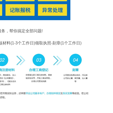
务，帮你搞定全部问题!
核材料(1-3个工作日)领取执照-刻章(1个工作日)