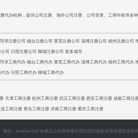
注册代办机构，提供公司注册、海外公司注册、公司变更、工商年检等多
菏泽注册公司
烟台注册公司
莱芜注册公司
淄博注册公司
德州注册公司
册公司
日照注册公司
聊城注册公司
更多城市
菏泽工商代办
烟台工商代办
莱芜工商代办
淄博工商代办
德州工商代办
商代办
日照工商代办
聊城工商代办
册
天津工商注册
杭州工商注册
武汉工商注册
西安工商注册
成都工商注
大连工商注册
青岛工商注册
济南工商注册
重庆工商注册
Q： 微信：baiditan168 如果以上内容和图片侵犯您的版权或者非授权