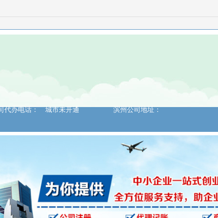
公司代办电话： 城市未开通 滨州公司地址：