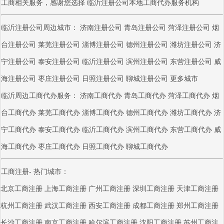
工商相关服务，感谢您选择
临沂注册公司
本地工商代办服务机构
临沂注册公司周边城市：
济南注册公司
青岛注册公司
菏泽注册公司
烟
台注册公司
莱芜注册公司
淄博注册公司
德州注册公司
潍坊注册公司
济
宁注册公司
泰安注册公司
临沂注册公司
滨州注册公司
东营注册公司
威
海注册公司
枣庄注册公司
日照注册公司
聊城注册公司
更多城市
临沂周边工商代办服务：
济南工商代办
青岛工商代办
菏泽工商代办
烟
台工商代办
莱芜工商代办
淄博工商代办
德州工商代办
潍坊工商代办
济
宁工商代办
泰安工商代办
临沂工商代办
滨州工商代办
东营工商代办
威
海工商代办
枣庄工商代办
日照工商代办
聊城工商代办
工商注册- 热门城市：
北京工商注册
上海工商注册
广州工商注册
深圳工商注册
天津工商注册
杭州工商注册
武汉工商注册
西安工商注册
成都工商注册
郑州工商注册
长沙工商注册
南京工商注册
哈尔滨工商注册
沈阳工商注册
苏州工商注