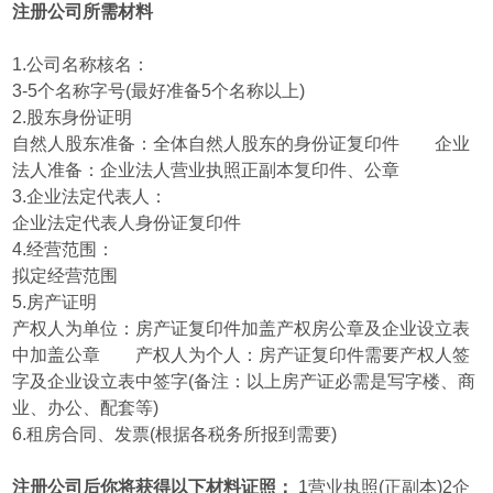
注册公司所需材料
1.公司名称核名：
3-5个名称字号(最好准备5个名称以上)
2.股东身份证明
自然人股东准备：全体自然人股东的身份证复印件 企业
法人准备：企业法人营业执照正副本复印件、公章
3.企业法定代表人：
企业法定代表人身份证复印件
4.经营范围：
拟定经营范围
5.房产证明
产权人为单位：房产证复印件加盖产权房公章及企业设立表
中加盖公章 产权人为个人：房产证复印件需要产权人签
字及企业设立表中签字(备注：以上房产证必需是写字楼、商
业、办公、配套等)
6.租房合同、发票(根据各税务所报到需要)
注册公司后你将获得以下材料证照：
1营业执照(正副本)2企