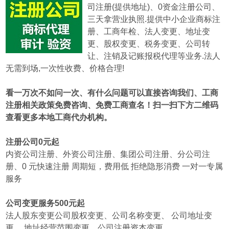
司注册(提供地址)、0资金注册公司、
三天拿营业执照.提供中小企业商标注
册、工商年检、法人变更、地址变
更、股权变更、税务变更、公司转
让、注销及记账报税代理等业务.
法人
无需到场,一次性收费、价格合理!
看一万次不如问一次、有什么问题可以直接咨询我们、工商
注册相关政策免费咨询、免费工商查名！扫一扫下方二维码
查看更多本地工商代办机构。
注册公司0元起
内资公司注册、外资公司注册、集团公司注册、分公司注
册、0 元快速注册 周期短，费用低 拒绝隐形消费 一对一专属
服务
公司变更服务500元起
法人股东变更公司股权变更、公司名称变更、 公司地址变
更、 地址经营范围变更、公司注册资本变更