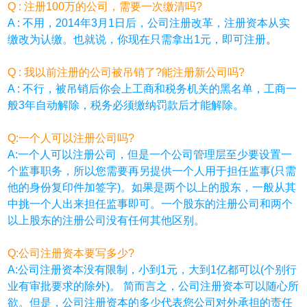
Q : 注册100万的公司，需要一次缴清吗?
A : 不用，2014年3月1日后，公司注册改革，注册资本从实
缴改为认缴。也就说，你现在只需拿出1元，即可注册
。
Q : 我以前注册的公司被吊销了?能注册新公司吗?
A : 不行，被吊销后你会上工商和税务机关的黑名单，工商一
般3年自动解除，税务必须缴纳罚款后才能解除。
Q:一个人可以注册公司吗?
A:一个人可以注册公司，但是一个公司管理层至少要设置一
个监事职务，所以您需要再另提供一个人用于担任监事(只需
他的身份复印件加签字)。如果是两个以上的股东，一般从其
中挑一个人出来担任监事即可。一个股东的注册公司和两个
以上股东的注册公司没有任何其他区别。
Q:公司注册资本要写多少?
A:公司注册资本没有限制，小到1元，大到1亿都可以(个别行
业有审批要求的除外)。 简而言之，公司注册资本可以随心所
欲。但是，公司注册资本的多少代表您公司对外承担的责任