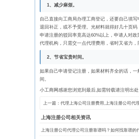
1、减少麻烦。
自己直接向工商局办理工商登记，还要自己填写
退回补正，或不予受理。光材料就得好几十页码
申请注册的驳回率竟高达60%以上，申请人对
代理机构，只需交一点代理费用，省时又省力，
2、节省宝贵时间。
如果自己申请登记注册，如果材料齐全的话，一
间。
小工商网
感谢您浏览到最后,如需转载请注明出处
上一篇：代理上海公司注册费用,上海注册公司代
较正规?
上海注册公司相关资讯
上海注册公司代理公司注册靠谱吗？如何找靠谱的