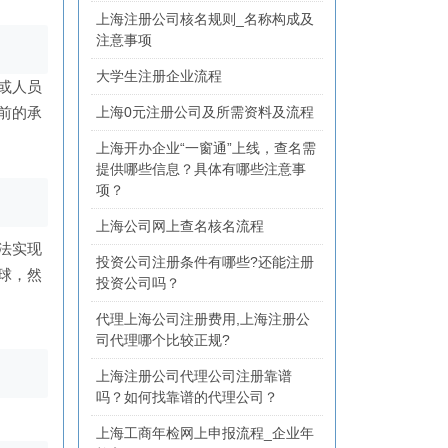
上海注册公司核名规则_名称构成及
注意事项
大学生注册企业流程
或人员
上海0元注册公司及所需资料及流程
前的承
上海开办企业“一窗通”上线，查名需
提供哪些信息？具体有哪些注意事
项？
上海公司网上查名核名流程
法实现
投资公司注册条件有哪些?还能注册
球，然
投资公司吗？
代理上海公司注册费用,上海注册公
司代理哪个比较正规?
上海注册公司代理公司注册靠谱
吗？如何找靠谱的代理公司？
上海工商年检网上申报流程_企业年