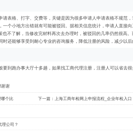
申请表格、打字、交费等，关键是因为很多申请人申请表格不规范，
，一个小地方出错就有可能被驳回。据相关信息统计，申请人直接向
政策也不了解，当修改完材料再次去办理时，被驳回的几率仍然很高。
同时还能够享受到耐心专业的咨询服务，降低注册的风险，减少以后
般要到跑办事大厅十多趟，如果找工商代理注册，注册人可以省去很
!谢谢
理哪个比
下一篇：上海工商年检网上申报流程_企业年检入口
代理公司？