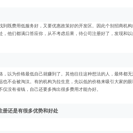
找到既费用低服务好，又要优惠政策好的开发区。因此个别招商机构
处，他们都满口答应你，从不考虑后果，待公司注册好了，发现和以
，以为价格最低自己就赚到了。其他往往这种想法的人，最终都无
远也不会被淘汰。有的机构为拉生意，先以低的价格来吸引大家的眼
不仅没有省钱，自己还要多掏出很多费用才能办好。
注册还是有很多优势和好处