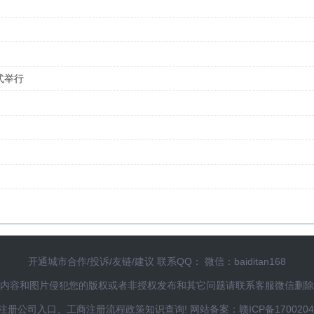
式举行
开通城市合作/投诉/友链/建议 联系QQ： 微信：baiditan168
内容和图片侵犯您的版权或者非授权发布和其它问题请联系客服微信删除
注册公司入口、工商注册流程政策知识查询!
网站备案：
赣ICP备170020