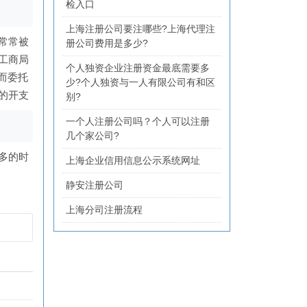
检入口
上海注册公司要注哪些?上海代理注
常常被
册公司费用是多少?
工商局
个人独资企业注册资金最底需要多
而委托
少?个人独资与一人有限公司有和区
的开支
别?
一个人注册公司吗？个人可以注册
几个家公司?
多的时
上海企业信用信息公示系统网址
静安注册公司
上海分司注册流程