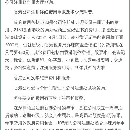
公司注册处查册大厅查询。
香港公司注册详细费用单以及多少代理费
。
政府费用包括1730是公司注册处办理公司注册证书的费
用，2450是香港税务局办理商业登记证书的费用，按照最新香
港法律规定：从2012年4月1日起，商业登记证书的费用将下调
2000元，也就是说，香港税务局办理商业登记证书的费用现在
只需要450元。其它费用包括由香港制作章程、股票本、会议记
录、绿盒、优质钢印、签字章、小圆章，法定申批资料，交通
费，资料快递费，注册服务费用等。具体以咨询为准
香港公司次年维护费用和服务
香港公司受两个部门管理：公司注册处及税务局。
每年要交的费用有两块：年审和报税。
在深圳领呈注册香港公司的年审，是在公司成立一周年之
后做的，逾期42天，就会产生罚款，最高罚款额度是3万港币。
年审费用的政府费用包含，105元向公司注册处递交办理周年申