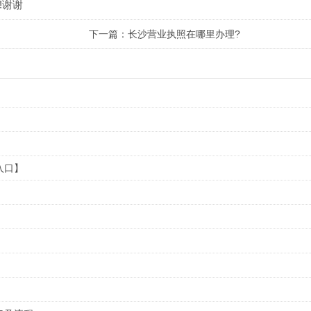
!谢谢
下一篇：长沙营业执照在哪里办理?
入口】