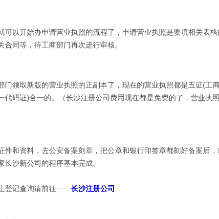
就可以开始办申请营业执照的流程了，申请营业执照是要填相关表格
关合同等，待工商部门再次进行审核。
部门领取新版的营业执照的正副本了，现在的营业执照都是五证(工
一代码证)合一的。（长沙注册公司费用现在都是免费的了，营业执
证件和资料，去公安备案刻章，把公章和银行印签章都刻好备案后，
家长沙新公司的程序基本完成。
上登记查询请前往——
长沙注册公司