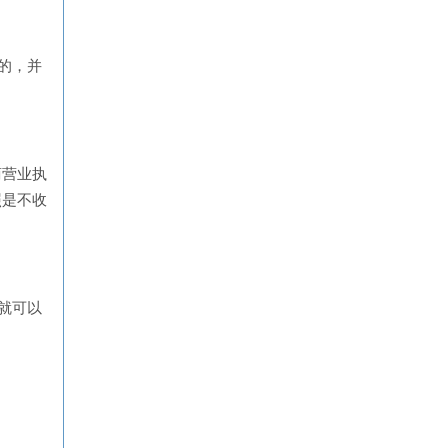
的，并
商营业执
照是不收
就可以