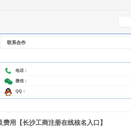
联系合作
电话：
微信：
QQ：
及费用【长沙工商注册在线核名入口】