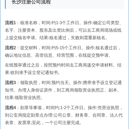
长沙注册公司流程
流程1
：核准名称，时间:约1-3个工作日。操作:确定公司类型、
名字、注册资本、股东及出资比例后，可以去工商局现场或线
上提交核名申请。结果:核名通过，失败则需重新核名。
流程2
：提交材料，时间:约5-15个工作日。操作:核名通过后，
确认地址信息、高管信息、经营范围，在线提交预申请。
在线预审通过之后，按照预约时间去工商局递交申请材料。结
果:收到准予设立登记通知书。
流程3
：领取执照，时间:预约当天。操作:携带准予设立登记通
知书、办理人身份证原件，到工商局领取营业执照正、副本。
结果:领取营业执照。
流程4
：刻章等事项，时间约:1-2个工作日。操作:凭营业执照，
到公安局指定刻章点办理:公司公章、财务章、合同章、法人代
表章、发票章;至此，一个公司注册完成。