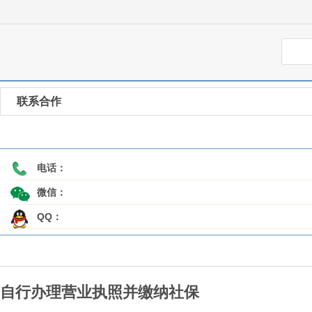
联系合作
电话：
微信：
QQ：
自行办理营业执照并缴纳社保