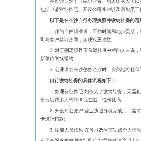
在长沙，对于自由职业者、刚离职的人士以及
包括申请营业执照、开设公司账户以及添加员工
以下是在长沙自行办理执照并缴纳社保的适
1. 作为自由职业者，工作时间和地点灵活，
司与客户签订合同，实现双重收益;
2. 对于刚离职且不希望社保中断的人来说，
新单位继续缴纳;
3. 创业者在长沙创办企业时，自然地将社保
自行缴纳社保的具体流程如下：
1. 办理营业执照 如仅为了缴纳社保，无需
册地址费用大约1000元左右，性价比高;
2. 开设对公账户 营业执照办理完成后，需
卡进行扣款;
3. 添加人员信息 在每月25号前完成个人信
小工商网
感谢您浏览到最后,如需转载请注明出处