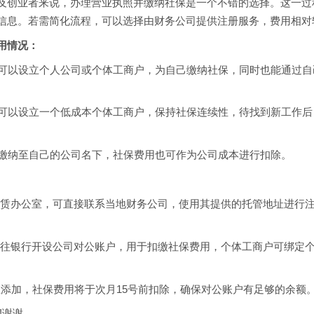
创业者来说，办理营业执照并缴纳社保是一个不错的选择。这一过
信息。若需简化流程，可以选择由财务公司提供注册服务，费用相对
用情况：
可以设立个人公司或个体工商户，为自己缴纳社保，同时也能通过自
可以设立一个低成本个体工商户，保持社保连续性，待找到新工作后
缴纳至自己的公司名下，社保费用也可作为公司成本进行扣除。
租赁办公室，可直接联系当地财务公司，使用其提供的托管地址进行
前往银行开设公司对公账户，用于扣缴社保费用，个体工商户可绑定
息添加，社保费用将于次月15号前扣除，确保对公账户有足够的余额
!谢谢